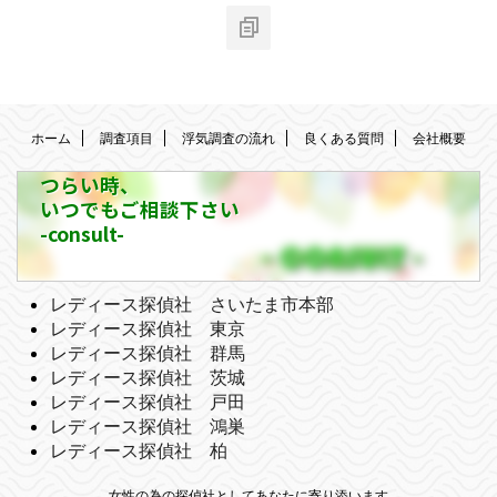
ホーム
調査項目
浮気調査の流れ
良くある質問
会社概要
つらい時、
いつでもご相談下さい
-consult-
レディース探偵社 さいたま市本部
レディース探偵社 東京
レディース探偵社 群馬
レディース探偵社 茨城
レディース探偵社 戸田
レディース探偵社 鴻巣
レディース探偵社 柏
女性の為の探偵社としてあなたに寄り添います