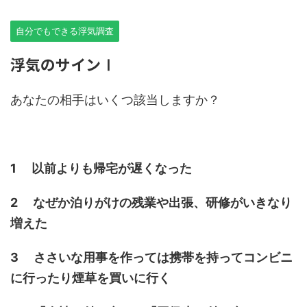
自分でもできる浮気調査
浮気のサインⅠ
あなたの相手はいくつ該当しますか？
1 以前よりも帰宅が遅くなった
2 なぜか泊りがけの残業や出張、研修がいきなり
増えた
3 ささいな用事を作っては携帯を持ってコンビニ
に行ったり煙草を買いに行く