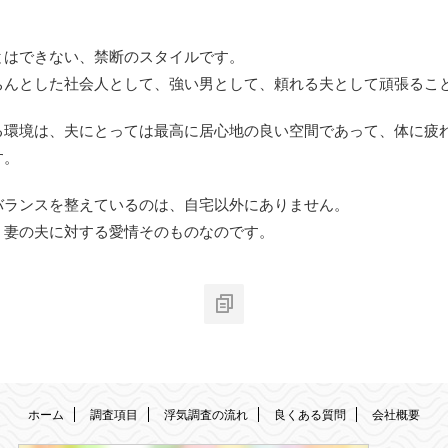
とはできない、禁断のスタイルです。
ちんとした社会人として、強い男として、頼れる夫として頑張るこ
る環境は、夫にとっては最高に居心地の良い空間であって、体に疲
す。
バランスを整えているのは、自宅以外にありません。
、妻の夫に対する愛情そのものなのです。
ホーム
調査項目
浮気調査の流れ
良くある質問
会社概要