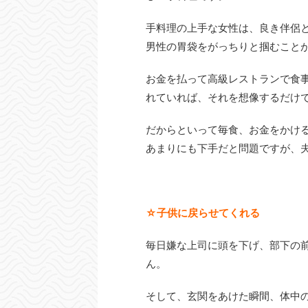
手料理の上手な女性は、良き伴侶
男性の胃袋をがっちりと掴むこと
お金を払って高級レストランで食
れていれば、それを想像するだけ
だからといって毎食、お金をかけ
あまりにも下手だと問題ですが、
☆子供に戻らせてくれる
毎日嫌な上司に頭を下げ、部下の
ん。
そして、玄関をあけた瞬間、体中