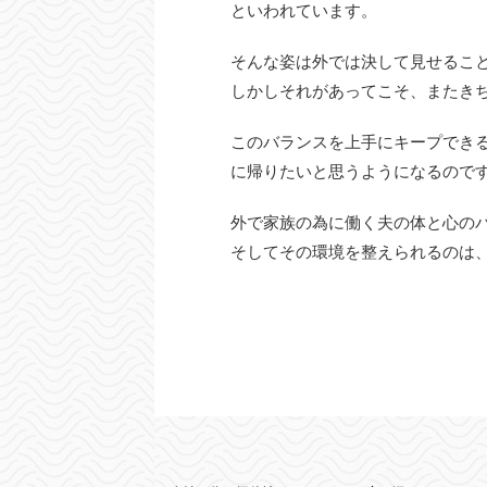
といわれています。
そんな姿は外では決して見せるこ
しかしそれがあってこそ、またき
このバランスを上手にキープでき
に帰りたいと思うようになるので
外で家族の為に働く夫の体と心の
そしてその環境を整えられるのは