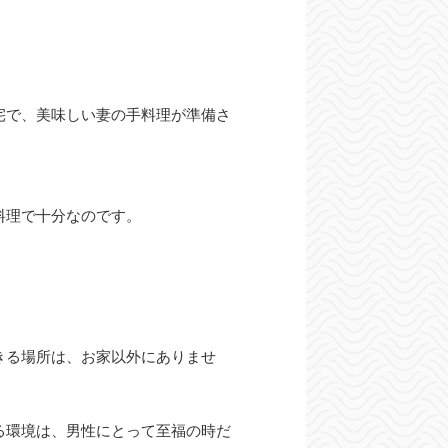
宅で、美味しい妻の手料理が準備さ
料理で十分なのです。
きる場所は、お家以外にありませ
る環境は、男性にとって至福の時だ