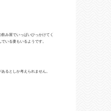
の飲み屋でいっぱいひっかけてく
んでいる妻もいるようです。
があるとしか考えられません。