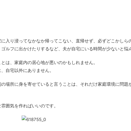
家に入り浸ってなかなか帰ってこない、直帰せず、必ずどこかしら
、ゴルフに出かけたりするなど、夫が自宅にいる時間が少ないと悩
ことは、家庭内の居心地が悪いのかもしれません。
は、自宅以外にありません。
別の場所に身を寄せていると言うことは、それだけ家庭環境に問題
な雰囲気を作ればいいのです。