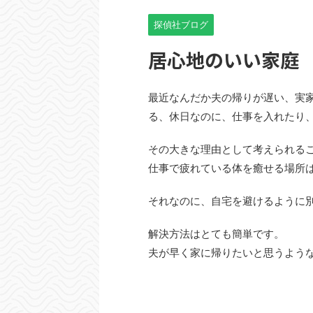
探偵社ブログ
居心地のいい家庭
最近なんだか夫の帰りが遅い、実
る、休日なのに、仕事を入れたり
その大きな理由として考えられる
仕事で疲れている体を癒せる場所
それなのに、自宅を避けるように
解決方法はとても簡単です。
夫が早く家に帰りたいと思うよう