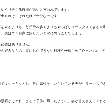
とめぐり合える確率が高いと言われています。
が出来れば、それだけで十分なのです。
事をするよりも、毎日飲み歩くよりもやっぱりリラックスできる自
で、夫は早くお家に帰りたいと常に思うことでしょう。
る必要はありません。
夫の好きなもの、妻にしかできない料理や丹精こめて作った温かい
前ではシャキッとし、常に緊張をしいられている夫がリラックスで
の緊張がほぐれ、まるで子供に帰ったように、妻が甘えさえてくれ