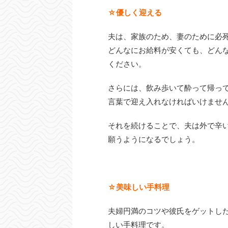
☆優しく迎える
夫は、家族のため、妻のために必
どんなにお給料が安くても、どん
ください。
さらには、飲み歩いて酔って帰っ
言葉で迎え入れなければいけませ
それを続けることで、夫は外で辛
願うようになるでしょう。
☆美味しい手料理
夫婦円満のコツや彼氏をゲットし
しい手料理です。