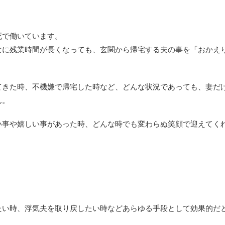
死で働いています。
なに残業時間が長くなっても、玄関から帰宅する夫の事を「おかえ
てきた時、不機嫌で帰宅した時など、どんな状況であっても、妻だ
ん。
い事や嬉しい事があった時、どんな時でも変わらぬ笑顔で迎えてく
たい時、浮気夫を取り戻したい時などあらゆる手段として効果的だ