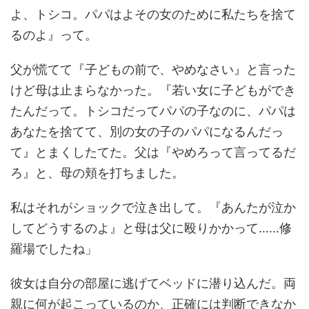
よ、トシコ。パパはよその女のために私たちを捨て
るのよ』って。
父が慌てて『子どもの前で、やめなさい』と言った
けど母は止まらなかった。『若い女に子どもができ
たんだって。トシコだってパパの子なのに、パパは
あなたを捨てて、別の女の子のパパになるんだっ
て』とまくしたてた。父は『やめろって言ってるだ
ろ』と、母の頬を打ちました。
私はそれがショックで泣き出して。『あんたが泣か
してどうするのよ』と母は父に殴りかかって……修
羅場でしたね」
彼女は自分の部屋に逃げてベッドに潜り込んだ。両
親に何が起こっているのか、正確には判断できなか