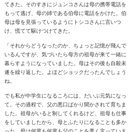
てきた。そのすきにジュンコさんは母の携帯電話を
もって逃げ、母の姉である伯母に電話をかけた。伯
母は母を見張っているようにトシコさんに言いつ
け、慌てて駆けつけてきた。
「それからどうなったのか、ちょっと記憶が飛んで
いるんですが、気づいたら母方の祖母が来て一緒に
暮らすようになっていました。母はその後も自殺未
遂を繰り返した。よほどショックだったんでしょう
ね。
でも私が中学生になるころには、だいぶ元気になっ
て。その過程で、父の悪口ばかり聞かされて育ちま
した。祖母がいると制してくれるけど、祖母も仕事
をしていましたから、母とふたりになることも多か
った。母は何度も何度も父のことを悪く言っていま