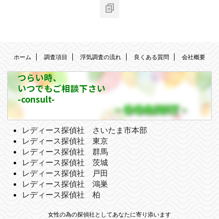
ホーム
調査項目
浮気調査の流れ
良くある質問
会社概要
つらい時、
いつでもご相談下さい
-consult-
レディース探偵社 さいたま市本部
レディース探偵社 東京
レディース探偵社 群馬
レディース探偵社 茨城
レディース探偵社 戸田
レディース探偵社 鴻巣
レディース探偵社 柏
女性の為の探偵社としてあなたに寄り添います