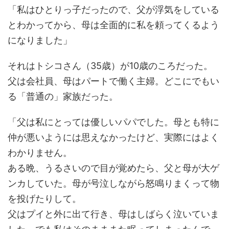
「私はひとりっ子だったので、父が浮気をしている
とわかってから、母は全面的に私を頼ってくるよう
になりました」
それはトシコさん（35歳）が10歳のころだった。
父は会社員、母はパートで働く主婦。どこにでもい
る「普通の」家族だった。
「父は私にとっては優しいパパでした。母とも特に
仲が悪いようには思えなかったけど、実際にはよく
わかりません。
ある晩、うるさいので目が覚めたら、父と母が大ゲ
ンカしていた。母が号泣しながら怒鳴りまくって物
を投げたりして。
父はプイと外に出て行き、母はしばらく泣いていま