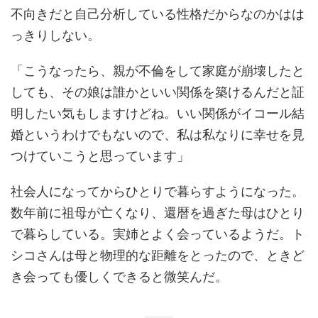
不向きだと自己分析している性格だからなのかはは
っきりしない。
「こうなったら、親が不倫をして家庭が崩壊したと
しても、その娘は誰かといい関係を築けるんだと証
明したい気もしますけどね。いい関係がイコール結
婚というわけでもないので、私は私なりに幸せを見
つけていこうと思っています」
社会人になってからひとりで暮らすようになった。
数年前に祖母が亡くなり、還暦を過ぎた母はひとり
で暮らしている。実姉とよく会っているようだ。ト
シコさんは母と物理的な距離をとったので、ときど
き会っても優しくできると微笑んだ。