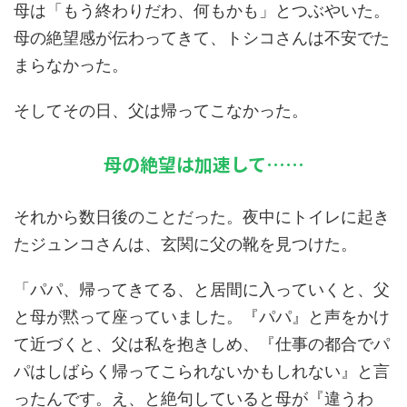
母は「もう終わりだわ、何もかも」とつぶやいた。
母の絶望感が伝わってきて、トシコさんは不安でた
まらなかった。
そしてその日、父は帰ってこなかった。
母の絶望は加速して……
それから数日後のことだった。夜中にトイレに起き
たジュンコさんは、玄関に父の靴を見つけた。
「パパ、帰ってきてる、と居間に入っていくと、父
と母が黙って座っていました。『パパ』と声をかけ
て近づくと、父は私を抱きしめ、『仕事の都合でパ
パはしばらく帰ってこられないかもしれない』と言
ったんです。え、と絶句していると母が『違うわ