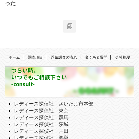
った
ホーム
調査項目
浮気調査の流れ
良くある質問
会社概要
つらい時、
いつでもご相談下さい
-consult-
レディース探偵社 さいたま市本部
レディース探偵社 東京
レディース探偵社 群馬
レディース探偵社 茨城
レディース探偵社 戸田
レディース探偵社 鴻巣