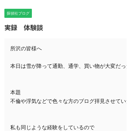
探偵社ブログ
実録 体験談
所沢の皆様へ

本日は雪が降って通勤、通学、買い物が大変だった
本題

不倫や浮気などで色々な方のブログ拝見させていた
私も同じような経験をしているので
