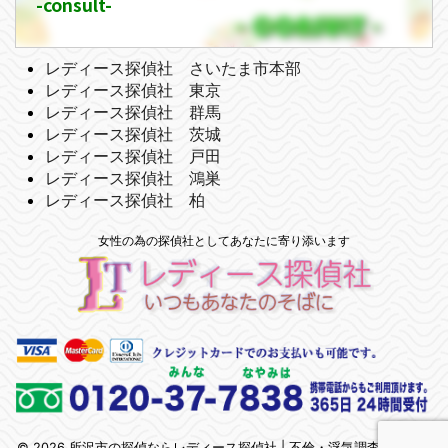
-consult-
レディース探偵社 さいたま市本部
レディース探偵社 東京
レディース探偵社 群馬
レディース探偵社 茨城
レディース探偵社 戸田
レディース探偵社 鴻巣
レディース探偵社 柏
女性の為の探偵社としてあなたに寄り添います
© 2026 所沢市の探偵ならレディース探偵社 | 不倫・浮気調査 | 埼玉県