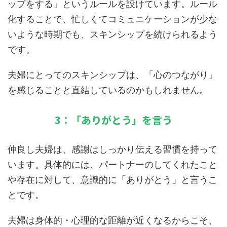
ップをする」というルールを設けています。ルール
化することで、忙しくてコミュニケーションが少な
いような時期でも、スキンシップを続けられるよう
です。
夫婦にとってのスキンシップは、「心のつながり」
を感じることと直結しているのかもしれません。
3：「ありがとう」を言う
仲良し夫婦は、感謝はしっかり伝える習慣を持って
います。具体的には、パートナーのしてくれたこと
や存在に対して、意識的に「ありがとう」と言うこ
とです。
夫婦は身体的・心理的な距離が近くなるからこそ、