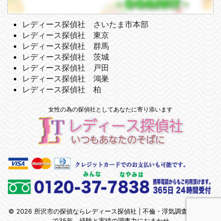
レディース探偵社 さいたま市本部
レディース探偵社 東京
レディース探偵社 群馬
レディース探偵社 茨城
レディース探偵社 戸田
レディース探偵社 鴻巣
レディース探偵社 柏
女性の為の探偵社としてあなたに寄り添います
© 2026 所沢市の探偵ならレディース探偵社 | 不倫・浮気調査 | 埼玉県
で35年、経験と実績の調査力におまかせ