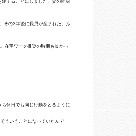
を建てることにしました。妻の両親
、その3年後に長男が産まれた。ふ
た。在宅ワーク推奨の時期も長かっ
うち休日でも同じ行動をとるように
らそういうことになっていたんで