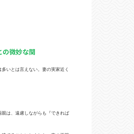
との微妙な関
は多いとは言えない。妻の実家近く
両親は、遠慮しながらも『できれば