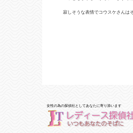
寂しそうな表情でコウスケさんは
女性の為の探偵社としてあなたに寄り添います