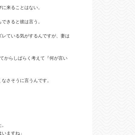
びに来ることはない。
もできると彼は言う。
ズレている気がするんですが、妻は
ってからしばらく考えて『何が言い
くなさそうに言うんです。
た。
はいますね」