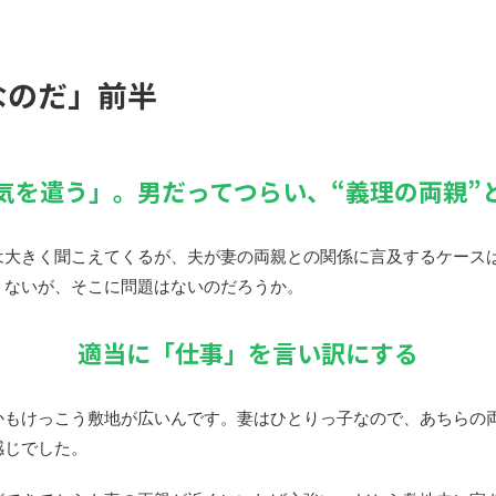
なのだ」前半
気を遣う」。男だってつらい、“義理の両親”
は大きく聞こえてくるが、夫が妻の両親との関係に言及するケース
くないが、そこに問題はないのだろうか。
適当に「仕事」を言い訳にする
かもけっこう敷地が広いんです。妻はひとりっ子なので、あちらの
感じでした。