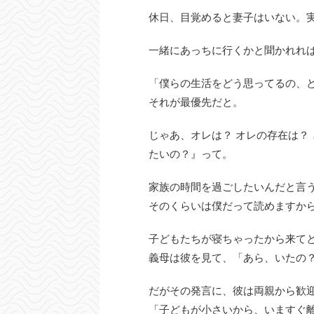
休日、目覚めると妻子はいない。
一緒にあっちに行くかと聞かれれ
「僕らの生活をどう思ってるの、
それが最優先だと。
じゃあ、オレは？ オレの存在は？
たいの？』って。
家族の時間を過ごしたいんだと言
そのくらいは僕だって読めますか
子どもたちが寝ちゃったから来て
義母は彼を見て、「あら、いたの
だがその発言に、彼は両親から歓
「子どもが小さいから、いますぐ