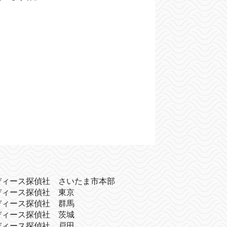
ディース探偵社 さいたま市本部
ディース探偵社 東京
ディース探偵社 群馬
ディース探偵社 茨城
ディース探偵社 戸田