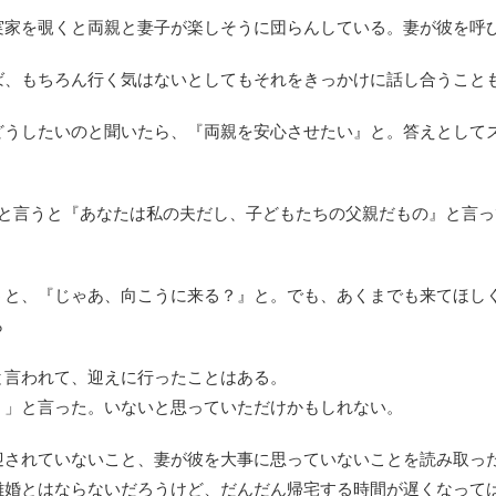
実家を覗くと両親と妻子が楽しそうに団らんしている。妻が彼を呼
ば、もちろん行く気はないとしてもそれをきっかけに話し合うこと
どうしたいのと聞いたら、『両親を安心させたい』と。答えとして
 と言うと『あなたは私の夫だし、子どもたちの父親だもの』と言
うと、『じゃあ、向こうに来る？』と。でも、あくまでも来てほし
ら
と言われて、迎えに行ったことはある。
？」と言った。いないと思っていただけかもしれない。
迎されていないこと、妻が彼を大事に思っていないことを読み取っ
離婚とはならないだろうけど、だんだん帰宅する時間が遅くなって