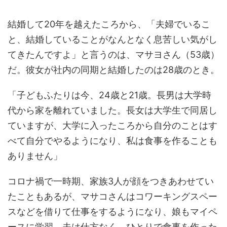
結婚して20年を越えたころから、「夫婦でいるこ
と、結婚していることがなんとなく息苦しい気がし
てきたんですよ」と言うのは、マサヨさん（53歳）
だ。彼女が社内の同期と結婚したのは28歳のとき。
「子どもふたりは今、24歳と21歳。長男は大学時
代から家を離れていました。長女は大学生で同居し
ていますが、大学に入ったころから自分のことはす
べて自分でやるようになり、私は食事を作ることも
ありません」
コロナ禍で一時期、家族3人が顔をつきあわせてい
たこともあるが、マサコさんはコワーキングスペー
スなどを借りて仕事をするようになり、娘もマイペ
ースに学習。夫は仕方なく、ひとりで食事を作った