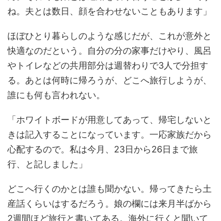
ね。夫とは数日、顔を合わせないこともあります」
ほぼひとり暮らしのような感じだが、これが意外と
快適なのだという。自分の分の家事だけやり、風呂
やトイレなどの共用部分は週替わりで3人で分担す
る。あとは何時に帰ろうが、どこへ旅行しようが、
誰にも何も言われない。
「ホワイトボードが用意してあって、帰宅しないと
きは記入することになっています。一応家族だから
心配するので。私は今月、23日から26日まで旅
行、と記しました」
どこへ行くのかとは誰も聞かない。帰ってきたら土
産話くらいはするだろう。娘の欄には来月半ばから
2週間ほど旅行と書いてある。海外に行くと聞いて