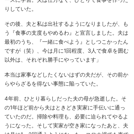
りしていた。
その後、夫と私は出社するようになりましたが、も
う『食事の支度もやめるわ』と宣言しました。夫は
最初のうち、『一緒に食べよう』としつこかったん
ですが（笑）、今は月に1回程度、3人で食卓を囲む
以外は、それぞれ勝手にやっています」
本当は家事などしたくないはずの夫だが、その前か
らやらざるを得ない事態に陥っていた。
4年前、ひとり暮らしだった夫の母が急逝した。そ
の1年ほど前から夫はときどき実家に手伝いに通っ
ていたのだ。掃除や料理も、必要に迫られてやるよ
うになった。そして実家が空き家になったあと、夫