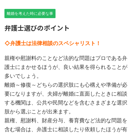
離婚を考えた時に必要な事
弁護士選びのポイント
◇弁護士は法律相談のスペシャリスト！
親権や慰謝料のことなど法的な問題はプロである弁
護士にまかせるほうが、良い結果を得られることが
多いでしょう。
離婚～修復～どちらの選択肢にも心構えや準備が必
要になりますが、夫婦が離婚に直面したときに相談
する機関は、公共や民間などを含むさまざまな選択
肢から選ぶことが出来ます。
親権、慰謝料、財産分与、養育費など法的な問題を
含む場合は、弁護士に相談したり依頼したほうが有