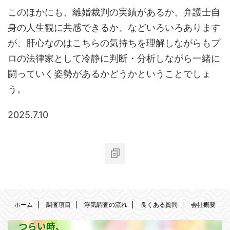
このほかにも、離婚裁判の実績があるか、弁護士自
身の人生観に共感できるか、などいろいろあります
が、肝心なのはこちらの気持ちを理解しながらもプ
ロの法律家として冷静に判断・分析しながら一緒に
闘っていく姿勢があるかどうかということでしょ
う。
2025.7.10
ホーム
調査項目
浮気調査の流れ
良くある質問
会社概要
つらい時、