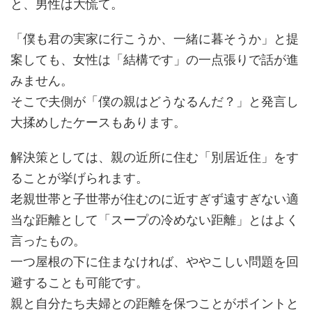
と、男性は大慌て。
「僕も君の実家に行こうか、一緒に暮そうか」と提
案しても、女性は「結構です」の一点張りで話が進
みません。
そこで夫側が「僕の親はどうなるんだ？」と発言し
大揉めしたケースもあります。
解決策としては、親の近所に住む「別居近住」をす
ることが挙げられます。
老親世帯と子世帯が住むのに近すぎず遠すぎない適
当な距離として「スープの冷めない距離」とはよく
言ったもの。
一つ屋根の下に住まなければ、ややこしい問題を回
避することも可能です。
親と自分たち夫婦との距離を保つことがポイントと