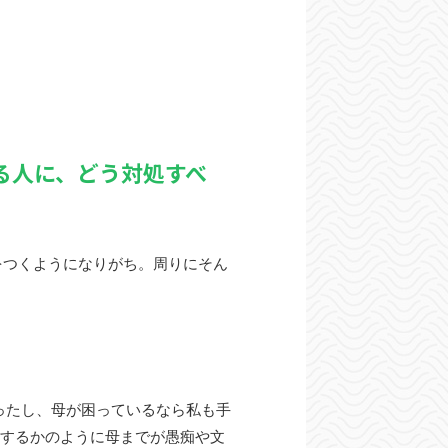
る人に、どう対処すべ
をつくようになりがち。周りにそん
ったし、母が困っているなら私も手
応するかのように母までが愚痴や文