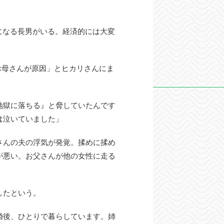
になる長男がいる。経済的には大変
お母さんが原因」とヒカリさんにま
地獄に落ちる』と脅していたんです
は泣いていました」
さんの夫の浮気が発覚。揉めに揉め
が悪い。お父さんが他の女性に走る
したという。
婚後、ひとりで暮らしています。姉