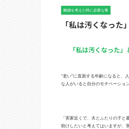
離婚を考えた時に必要な事
「私は汚くなった」
「私は汚くなった」
“老い”に直面する年齢になると、
な人がいると自分のモチベーショ
「実家近くで、夫とふたりの子と
助けしたいと考えてはいますが、