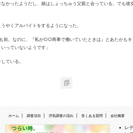
はなかったようだし、娘はしょっちゅう父親と会っている。でも彼
ようやくアルバイトをするようになった。
年も前。なのに、『私が○○商事で働いていたときは』とあたかも
くいっていないようです」
ラしている。
ホーム
調査項目
浮気調査の流れ
良くある質問
会社概要
つらい時、
レ