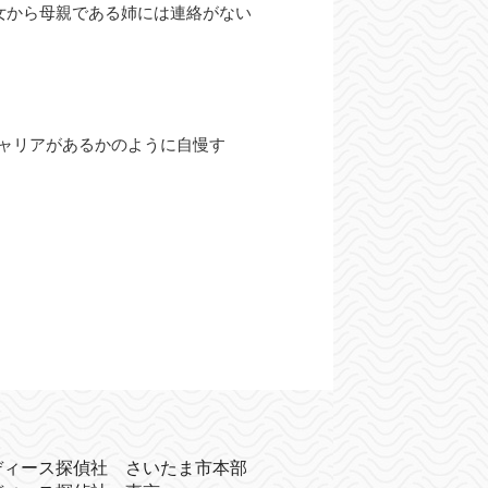
女から母親である姉には連絡がない
キャリアがあるかのように自慢す
ディース探偵社 さいたま市本部