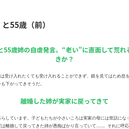
と55歳（前）
と55歳姉の自虐発言。“老い”に直面して荒れ
きか？
人は受け入れたくても受け入れることができず、鏡を見てはため息
ンも下がってきそうだ。
離婚した姉が実家に戻ってきて
暮らしています。子どもたちが小さいころは実家の母には世話にな
実は離婚して戻ってきた姉が愚痴ばかり言っていて……。それに呼