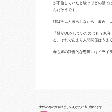
が不倫していたと騒ぐほどの話で
んだそうです」
姉は実母と暮らしながら、最近、
「姉がOLをしていたのはもう30
る。それであまり人間関係はうま
母も姉の独善的な態度にはイライ
女性の為の探偵社としてあなたに寄り添います