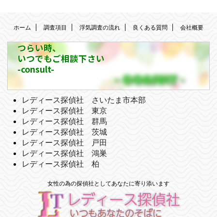
ホーム
調査項目
浮気調査の流れ
良くある質問
会社概要
つらい時、
いつでもご相談下さい
-consult-
レディース探偵社 さいたま市本部
レディース探偵社 東京
レディース探偵社 群馬
レディース探偵社 茨城
レディース探偵社 戸田
レディース探偵社 鴻巣
レディース探偵社 柏
女性の為の探偵社としてあなたに寄り添います