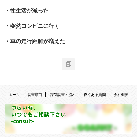
・性生活が減った
・突然コンビニに行く
・車の走行距離が増えた
ホーム
調査項目
浮気調査の流れ
良くある質問
会社概要
つらい時、
いつでもご相談下さい
-consult-